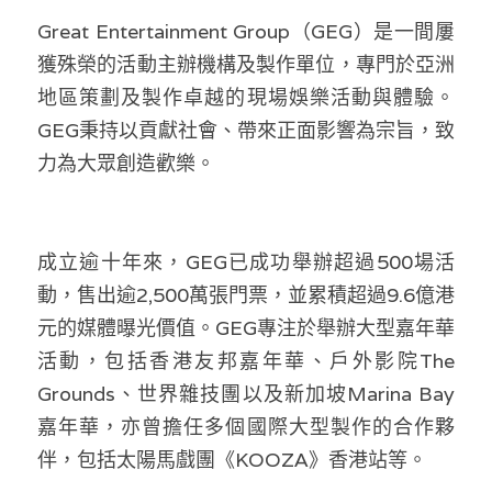
Great Entertainment Group（GEG）是一間屢
獲殊榮的活動主辦機構及製作單位，專門於亞洲
地區策劃及製作卓越的現場娛樂活動與體驗。
GEG秉持以貢獻社會、帶來正面影響為宗旨，致
力為大眾創造歡樂。 
成立逾十年來，GEG已成功舉辦超過500場活
動，售出逾2,500萬張門票，並累積超過9.6億港
元的媒體曝光價值。GEG專注於舉辦大型嘉年華
活動，包括香港友邦嘉年華、戶外影院The 
Grounds、世界雜技團以及新加坡Marina Bay
嘉年華，亦曾擔任多個國際大型製作的合作夥
伴，包括太陽馬戲團《KOOZA》香港站等。