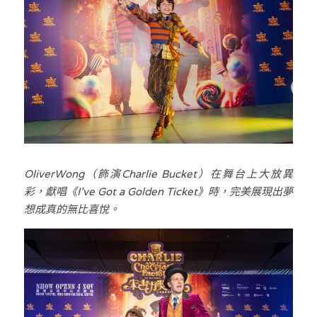
OliverWong（飾演Charlie Bucket）在舞台上大放異
彩，獻唱《I've Got a Golden Ticket》時，完美展現出夢
想成真的無比喜悅。