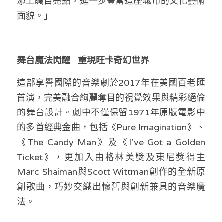
添上矚目亮點，進一步豐富這座城市的文化藝術
面貌。」 
舞台魔法閃耀   重現旺卡奇幻世界
這部享譽國際的音樂劇於2017年在美國百老匯
首演，完美融合絢麗奪目的視覺效果與精彩絕倫
的舞台設計。劇中不僅保留1971年原版電影中
的多首經典金曲，包括《Pure Imagination》、
《The Candy Man》及《I’ve Got a Golden 
Ticket》，更加入由格林美獎及東尼獎得主
Marc Shaiman與Scott Wittman創作的全新原
創歌曲，巧妙交織出懷舊與創新兼具的音樂魔
法。