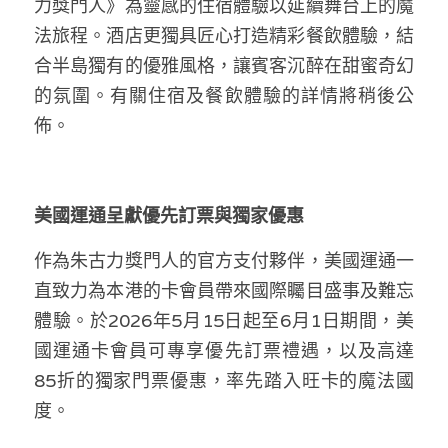
力獎門人》為靈感的住宿體驗以延續舞台上的魔
法旅程。酒店更獨具匠心打造精彩餐飲體驗，結
合半島獨有的優雅風格，讓賓客沉醉在甜蜜奇幻
的氛圍。有關住宿及餐飲體驗的詳情將稍後公
佈。 
美國運通呈獻優先訂票與獨家優惠 
作為朱古力獎門人的官方支付夥伴，美國運通一
直致力為本港的卡會員帶來國際矚目盛事及難忘
體驗。於2026年5月15日起至6月1日期間，美
國運通卡會員可專享優先訂票禮遇，以及高達
85折的獨家門票優惠，率先踏入旺卡的魔法國
度。