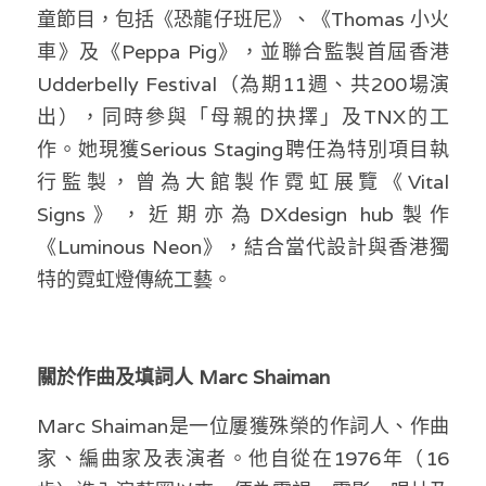
童節目，包括《恐龍仔班尼》、《Thomas 小火
車》及《Peppa Pig》，並聯合監製首屆香港
Udderbelly Festival（為期11週、共200場演
出），同時參與「母親的抉擇」及TNX的工
作。她現獲Serious Staging聘任為特別項目執
行監製，曾為大館製作霓虹展覽《Vital 
Signs》，近期亦為DXdesign hub製作
《Luminous Neon》，結合當代設計與香港獨
特的霓虹燈傳統工藝。 
關於作曲及填詞人 Marc Shaiman 
Marc Shaiman是一位屢獲殊榮的作詞人、作曲
家、編曲家及表演者。他自從在1976年（16