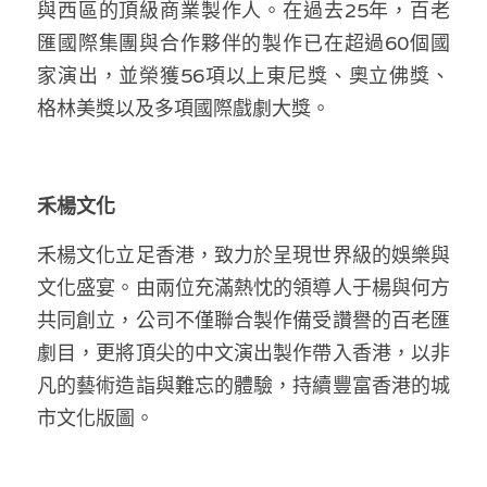
與西區的頂級商業製作人。在過去25年，百老
匯國際集團與合作夥伴的製作已在超過60個國
家演出，並榮獲56項以上東尼獎、奧立佛獎、
格林美獎以及多項國際戲劇大獎。 
禾楊文化 
禾楊文化立足香港，致力於呈現世界級的娛樂與
文化盛宴。由兩位充滿熱忱的領導人于楊與何方
共同創立，公司不僅聯合製作備受讚譽的百老匯
劇目，更將頂尖的中文演出製作帶入香港，以非
凡的藝術造詣與難忘的體驗，持續豐富香港的城
市文化版圖。  