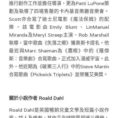
進行創作工作並擔任導演，更為Patti LuPone策
劃及執導了四場售罄的卡內基音樂廳音樂會。
Scott亦合寫了迪士尼電影《魔法保姆》的配
樂，該電影由Emily Blunt、LinManuel 
Miranda及Meryl Streep主演、Rob Marshall
執導，當中歌曲《失落之鄉》獲奧斯卡提名。他
最近與Marc Shaiman為《鷹眼》中的《羅傑
斯：音樂劇》合寫歌曲，正式加入漫威宇宙。此
外，他近期為《破案三人行》中的Steve Martin
合寫歌曲《Pickwick Triplets》並榮獲艾美獎。
關於小說作者 Roald Dahl
Roald Dahl是英國暢銷兒童文學及短篇小說作
家、詩人及編劇，其作品全球銷量超過三億冊，