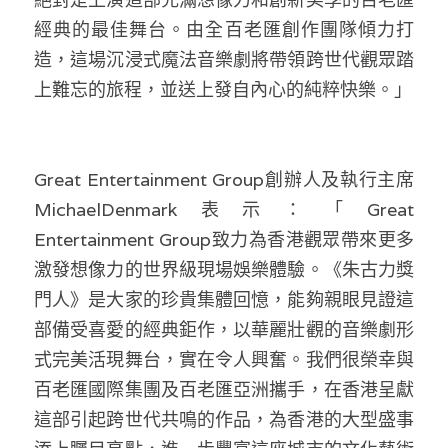
經典的最佳舞台。由全百老匯創作團隊傾力打
造，這場沉浸式魔法音樂劇將帶領跨世代觀眾踏
上難忘的旅程，並送上發自內心的純粹快樂。」
Great Entertainment Group創辦人及執行主席
MichaelDenmark表示：「Great 
Entertainment Group致力為香港觀眾帶來更多
激發想像力的世界級現場娛樂體驗。《朱古力獎
門人》是大家的珍貴集體回憶，能夠親眼見證這
部備受喜愛的經典鉅作，以華麗壯觀的音樂劇形
式完美活現舞台，實在令人興奮。我們很榮幸與
百老匯國際集團及百老匯亞洲攜手，在香港呈獻
這部引起跨世代共鳴的作品，為香港的大型盛事