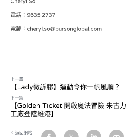
Cheryl So 
電話：9635 2737 
電郵：cheryl.so@bursonglobal.com
上一篇
【Lady微訴膠】運動令你一帆風順？
下一篇
【Golden Ticket 開啟魔法冒險 朱古力
工廠登陸維港】
返回網站