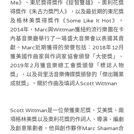
Me》、東尼獎得獎作《捉智雙雄》、奧利花獎
得獎作《朱古力獎門人》，以及最近期的東尼獎
及格林美獎得獎作《Some Like It Hot》。
2014年，Marc與Wittman獲紐約流行樂團在卡
內基音樂廳舉行了一場盛大音樂會以表揚其貢
獻。Marc近期獲得的榮譽包括：2018年12月
獲美國作曲家與作詞家協會頒發「大使獎」、
2019年2月獲音樂總工會獎頒發「標誌人物
獎」，以及荷里活音樂傳媒獎頒發的「傑出職業
成就獎」。關於作曲及填詞人Scott Wittman  
Scott Wittman是一位榮獲東尼獎、艾美獎、兩
項格林美獎以及奧利花獎的作詞人、導演、編劇
及創意策劃者。他與創作夥伴Marc Shaiman合