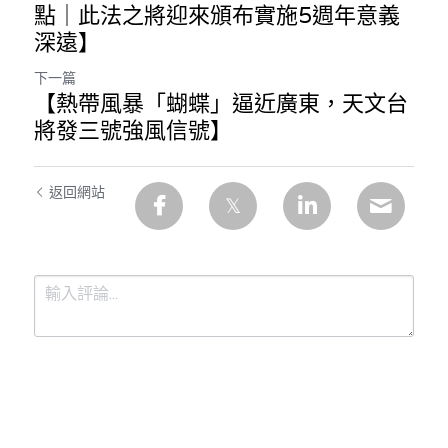
點｜此法之將迎來頒布實施5週年意義
深遠】
下一篇
【熱帶風暴「蝴蝶」逼近廣東，天文台
將發三號強風信號】
返回網站