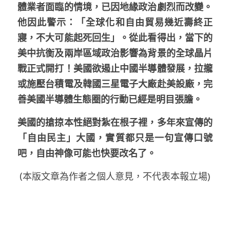
體業者面臨的情境，已因地緣政治劇烈而改變。
他因此警示：「全球化和自由貿易幾近壽終正
寢，不大可能起死回生」。從此看得出，當下的
美中抗衡及兩岸區域政治影響為背景的全球晶片
戰正式開打！美國欲遏止中國半導體發展，拉攏
或施壓台積電及韓國三星電子大廠赴美設廠，完
善美國半導體生態圈的行動已經是明目張膽。
美國的搶掠本性絕對紮在根子裡，多年來宣傳的
「自由民主」大國，實質都只是一句宣傳口號
吧，自由神像可能也快要改名了。
(本版文章為作者之個人意見，不代表本報立場)