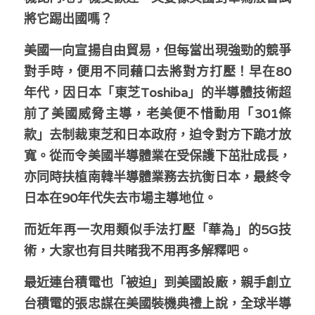
將它踢出國嗎？
美國一向宣揚自由貿易，但每當出現強勁的競爭
對手時，便用不同藉口去將對方打壓！早在80
年代，因日本「東芝Toshiba」的半導體技術超
前了美國威脅主導，老美便不惜動用「301條
款」去制裁東芝和日本政府，迫令對方下跪才放
寬。從而令美國半導體業在受保護下茁壯成長，
亦同時扶植南韓半導體業務去抗衡日本，最終令
日本在90年代失去市場主導地位。 
而近年再一次用類似手法打壓「華為」的5G技
術，大家也有目共睹我不用再多解釋吧。
最近連台積電也「被迫」到美國設廠，親手創立
台積電的張忠謀在美國裝機典禮上說，全球半導