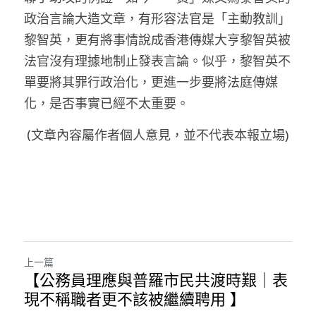
政治言論大造文章，有形容法官是「主動教訓」
黎智英，更有將事情說成香港傳媒大亨黎智英被
法官沒有理據地制止發表言論。似乎，黎智英不
單要將其罪行政治化，更進一步要將法庭傳媒
化，是否事實已經不太重要。
(文章內容屬作者個人意見，並不代表本報立場)
上一篇
【公務員理應與普羅市民共渡時艱｜表
現不稱職者更不該被繼續聘用 】