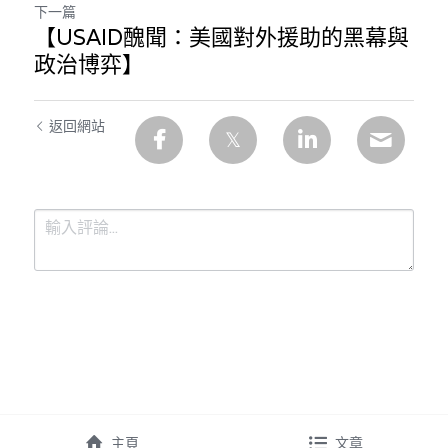
下一篇
【USAID醜聞：美國對外援助的黑幕與
政治博弈】
返回網站
提交
取消
主頁
文章