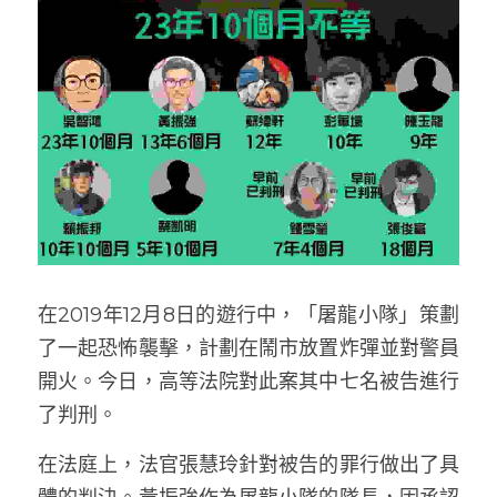
在2019年12月8日的遊行中，「屠龍小隊」策劃
了一起恐怖襲擊，計劃在鬧市放置炸彈並對警員
開火。今日，高等法院對此案其中七名被告進行
了判刑。
在法庭上，法官張慧玲針對被告的罪行做出了具