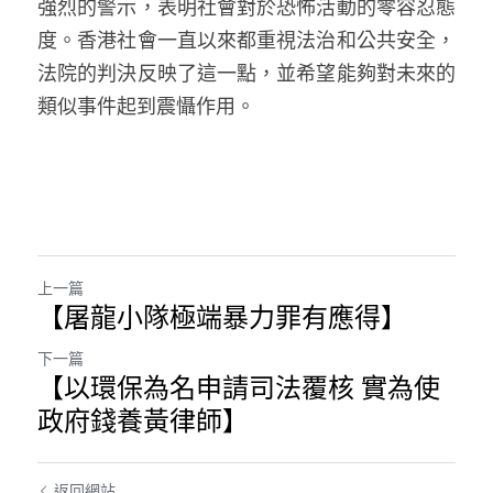
強烈的警示，表明社會對於恐怖活動的零容忍態
度。香港社會一直以來都重視法治和公共安全，
法院的判決反映了這一點，並希望能夠對未來的
類似事件起到震懾作用。
上一篇
【屠龍小隊極端暴力罪有應得】
下一篇
【以環保為名申請司法覆核 實為使
政府錢養黃律師】
返回網站