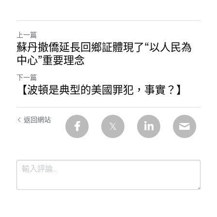
上一篇
蘇丹撤僑延長回鄉証體現了“以人民為
中心”重要理念
下一篇
【波頓是典型的美國罪犯，事實？】
返回網站