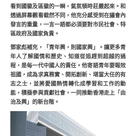
看到國徽及區徽的一瞬，氣氛頓時莊嚴起來。和
透過屏幕觀看截然不同，他充分感受到在議會內
發言的重量，一言一語都必須要對市民社會、特
區政府及國家負責。
鄧家彪補充，「青年興，則國家興」。讓更多青
年人了解國情和歷史、知道從追趕到超越的過
程，是每一代中國人的責任。他寄語青年要報效
祖國，成為求真務實、開拓創新、堪當大任的有
志之士，並將愛國熱情轉化成學習和工作的動
能，積極參與貢獻社會，一同推動香港走上「由
治及興」的新台階。