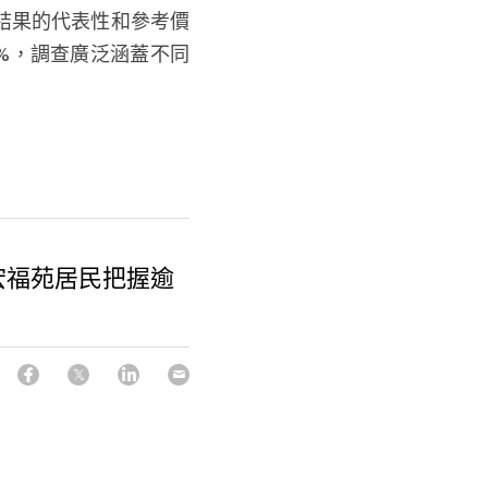
查結果的代表性和參考價
9%，調查廣泛涵蓋不同
宏福苑居民把握逾