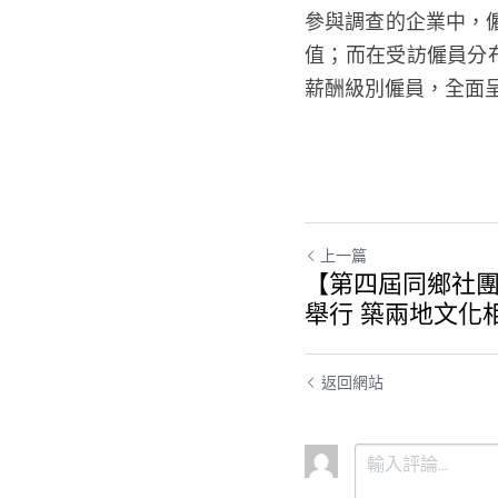
參與調查的企業中，僱
值；而在受訪僱員分布
薪酬級別僱員，全面
上一篇
【第四屆同鄉社
舉行 築兩地文化
返回網站