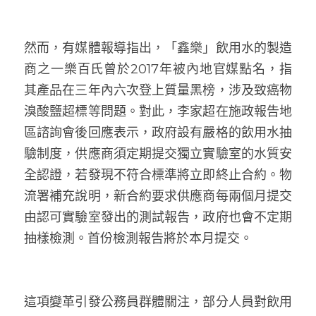
然而，有媒體報導指出，「鑫樂」飲用水的製造
商之一樂百氏曾於2017年被內地官媒點名，指
其產品在三年內六次登上質量黑榜，涉及致癌物
溴酸鹽超標等問題。對此，李家超在施政報告地
區諮詢會後回應表示，政府設有嚴格的飲用水抽
驗制度，供應商須定期提交獨立實驗室的水質安
全認證，若發現不符合標準將立即終止合約。物
流署補充說明，新合約要求供應商每兩個月提交
由認可實驗室發出的測試報告，政府也會不定期
抽樣檢測。首份檢測報告將於本月提交。
這項變革引發公務員群體關注，部分人員對飲用