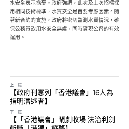
水安全表示擔憂。政府強調，此次及上次招標採
用相同技術標準，水質安全是首要考慮因素。隨
著新合約的實施，政府將密切監測水質情況，確
保公務員飲用水安全無虞，同時實現公帑的有效
運用。
上一篇
【政府刊憲列「香港議會」16人為
指明潛逃者】
下一篇
【「香港議會」鬧劇收場 法治利劍
斬斷「港獨」癡夢】