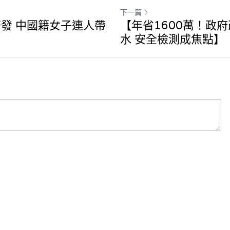
下一篇
發 中國籍女子連人帶
【年省1600萬！政
水 安全檢測成焦點】