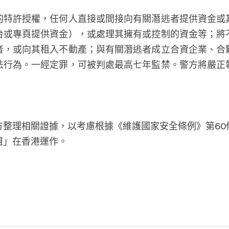
的特許授權，任何人直接或間接向有關潛逃者提供資金或
台或專頁提供資金），或處理其擁有或控制的資金等；將
者，或向其租入不動產；與有關潛逃者成立合資企業、合
法行為。一經定罪，可被判處最高七年監禁。警方將嚴正
方整理相關證據，以考慮根據《維護國家安全條例》第60
盟」在香港運作。