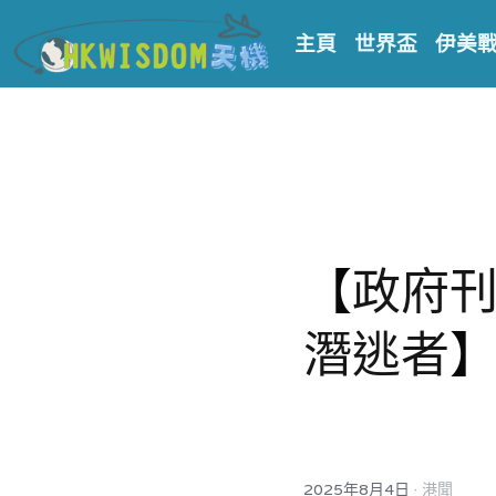
主頁
世界盃
伊美
【
政府刊
潛逃者
·
2025年8月4日
港聞