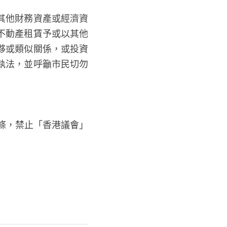
其他財務資產或經濟資
不動產租賃予或以其他
夥或類似關係，或投資
執法，並呼籲市民切勿
條，禁止「香港議會」