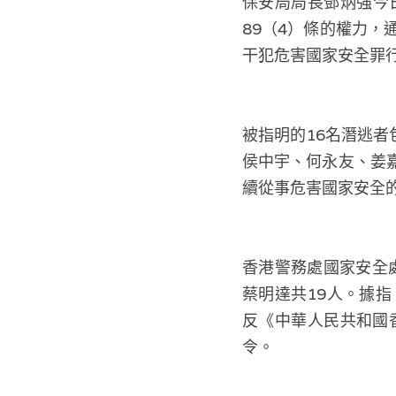
保安局局長鄧炳強今日
89（4）條的權力，
干犯危害國家安全罪
被指明的16名潛逃
侯中宇、何永友、姜
續從事危害國家安全
香港警務處國家安全處
蔡明達共19人。據
反《中華人民共和國
令。