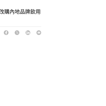
府改購內地品牌飲用