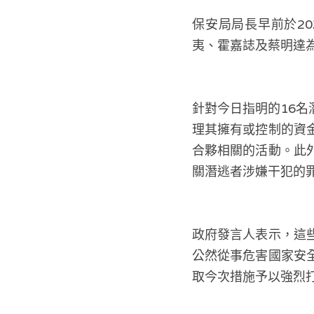
保安局局長早前於20
夷、霍嘉誌及蔡明達
針對今日指明的16
理其擁有或控制的資
合夥相關的活動。此
關潛逃者涉嫌干犯的
政府發言人表示，這
公然從事危害國家安
取今次措施予以強烈