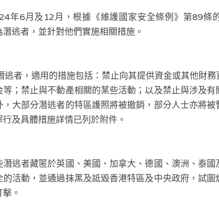
24年6月及12月，根據《維護國家安全條例》第89
為潛逃者，並針對他們實施相關措施。
名潛逃者，適用的措施包括：禁止向其提供資金或其他財務
金等；禁止與不動產相關的某些活動；以及禁止與涉及有
外，大部分潛逃者的特區護照將被撤銷，部分人士亦將被
罪行及具體措施詳情已列於附件。
些潛逃者藏匿於英國、美國、加拿大、德國、澳洲、泰國
全的活動，並通過抹黑及詆毀香港特區及中央政府，試圖
打擊。