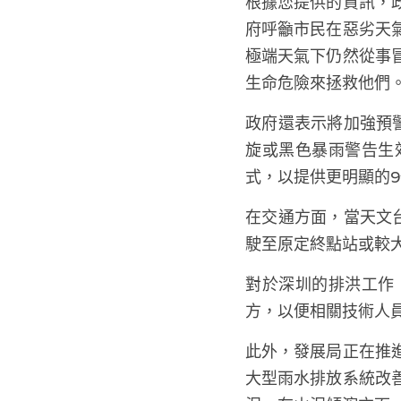
根據您提供的資訊，
府呼籲市民在惡劣天
極端天氣下仍然從事
生命危險來拯救他們
政府還表示將加強預
旋或黑色暴雨警告生
式，以提供更明顯的9
在交通方面，當天文
駛至原定終點站或較
對於深圳的排洪工作
方，以便相關技術人
此外，發展局正在推
大型雨水排放系統改