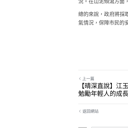
況。在山泥傾瀉方面
總的來說，政府將採
氣情況，保障市民的
上一篇
【晴深直說】江
勉勵年輕人的成長
返回網站