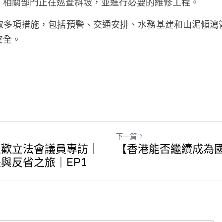
，相關部門正在巡查斜坡，並進行必要的維修工程。
取多項措施，包括預警、交通安排、水務基建和山泥傾瀉
安全。
下一篇
玉歡立法會議員專訪｜
【香港能否繼續成為
與反省之旅｜EP1