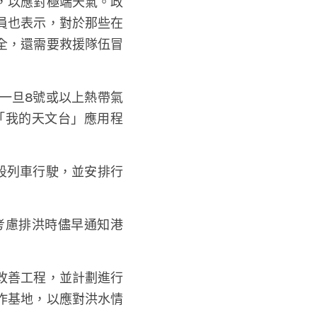
，以應對極端天氣。政
員也表示，對於那些在
全，還需要救援隊伍冒
一旦8號或以上熱帶氣
「我的天文台」應用程
段列車行駛，並安排行
考慮排洪時儘早通知港
改善工程，並計劃進行
作基地，以應對洪水情