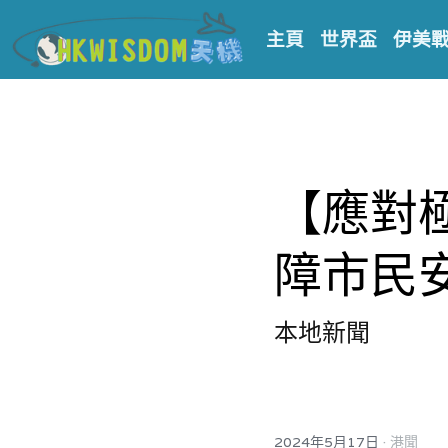
主頁
世界盃
伊美
【應對
障市民
本地新聞
·
2024年5月17日
港聞