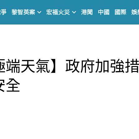
戰爭
黎智英案
宏福火災
港聞
中國
國際
娛
極端天氣】政府加強
安全