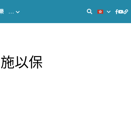
樂
…
措施以保