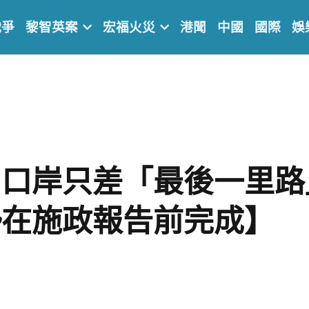
戰爭
黎智英案
宏福火災
港聞
中國
國際
娛
口岸只差「最後一里路
勢在施政報告前完成】