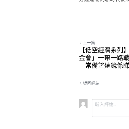
上一篇
【低空經濟系列
金會」一帶一路
｜常備望遠鏡係
返回網站