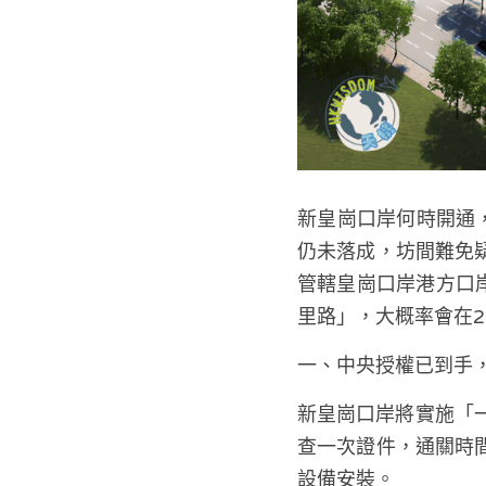
新皇崗口岸何時開通
仍未落成，坊間難免
管轄皇崗口岸港方口
里路」，大概率會在2
一、中央授權已到手
新皇崗口岸將實施「
查一次證件，通關時
設備安裝。