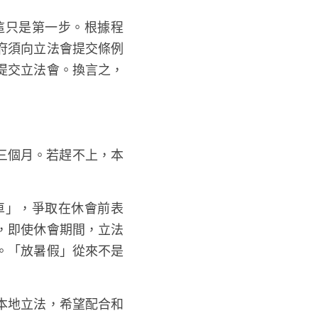
這只是第一步。根據程
府須向立法會提交條例
提交立法會。換言之，
三個月。若趕不上，本
車」，爭取在休會前表
，即使休會期間，立法
。「放暑假」從來不是
本地立法，希望配合和