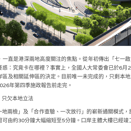
，一直是港深兩地高度關注的焦點。從年初傳出「七一啟
疑惑：究竟卡在哪裡？事實上，全國人大常委會已於6月2
岸區及相關延伸區的決定。目前唯一未完成的，只剩本地
026年第四季施政報告前走完。
，只欠本地立法
一地兩檢」及「合作查驗、一次放行」的嶄新通關模式，
間可由約30分鐘大幅縮短至5分鐘。口岸主體大樓已經竣