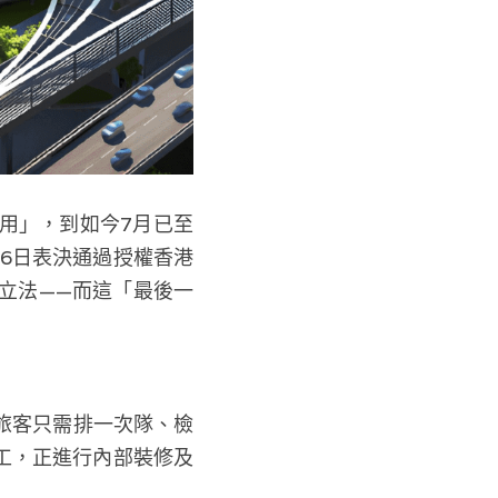
用」，到如今7月已至
6日表決通過授權香港
立法——而這「最後一
旅客只需排一次隊、檢
工，正進行內部裝修及