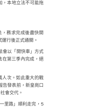
加，本地立法不可能拖
法，務求完成後盡快開
試運行後正式通關。
法會以「開快車」方式
法在第三季內完成，絕
萬人次。如此重大的戰
報告發表前，新皇崗口
向社會交代。
一里路」順利走完，5