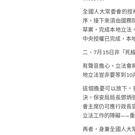
全國人大常委會的授
序，接下來須由國務
草案，完成本地立法
中央授權已完成，本
二、7月15日非「死
有聲音擔心，立法會
地立法豈非要等到10
這個擔憂可以放下。
決。保安局局長鄧炳
會主席仍可應行政長
立法工作的障礙——
再者，身兼全國人大