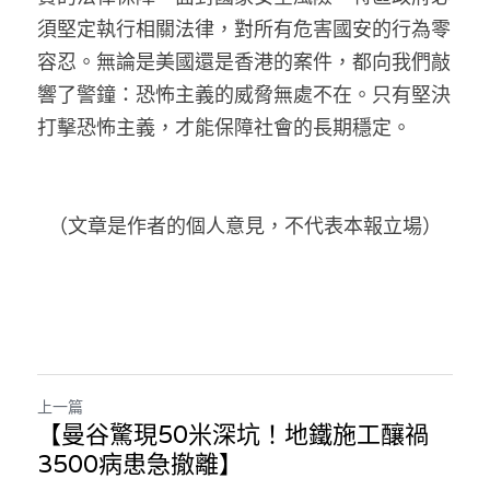
須堅定執行相關法律，對所有危害國安的行為零
容忍。無論是美國還是香港的案件，都向我們敲
響了警鐘：恐怖主義的威脅無處不在。只有堅決
打擊恐怖主義，才能保障社會的長期穩定。
（文章是作者的個人意見，不代表本報立場）
上一篇
【曼谷驚現50米深坑！地鐵施工釀禍
3500病患急撤離】