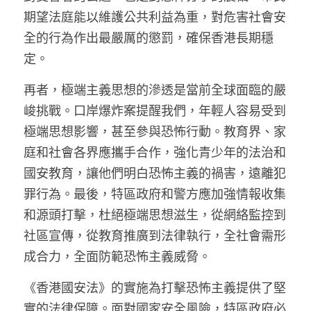
期望法庭能以維護公共利益為重，對危害社會安
全的行為作出最嚴厲的懲罰，確保香港長期穩
定。
再者，極端主義思想的滲透是當前全球面臨的嚴
峻挑戰。口岸爆炸案提醒我們，年輕人容易受到
極端思想影響，甚至參與恐怖行動。教育界、家
庭和社會各界應攜手合作，強化青少年的法治和
國安教育，讓他們明白恐怖主義的禍害，遠離犯
罪行為。最後，特區政府和警方應加強情報收集
和源頭打擊，杜絕極端思想滋生，從網絡監控到
社區宣傳，從教育推廣到法律執行，全社會需形
成合力，全面防範恐怖主義威脅。
《香港國安法》的實施為打擊恐怖主義提供了堅
實的法律保障。面對國家安全風險，特區政府必