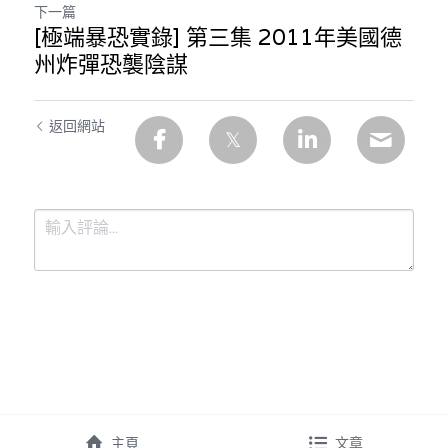
下一篇
[極端暴恐實錄] 第三集 2011年美國德
州炸彈恐襲陰謀
返回網站
提交
取消
主頁
文章