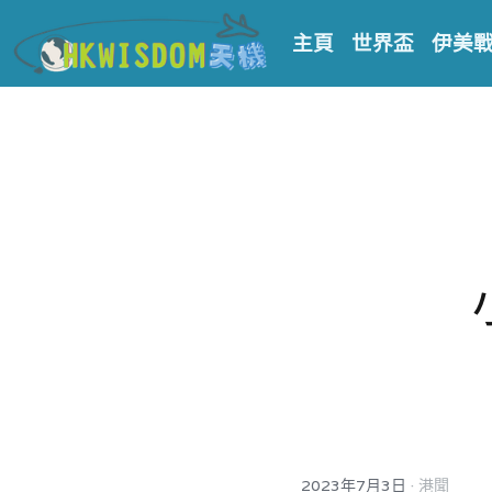
主頁
世界盃
伊美
·
2023年7月3日
港聞