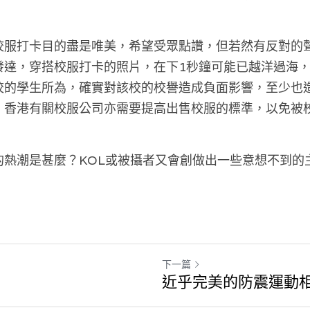
」
校服打卡目的盡是唯美，希望受眾點讚，但若然有反對的
發達，穿搭校服打卡的照片，在下1秒鐘可能已越洋過海
校的學生所為，確實對該校的校譽造成負面影響，至少也
，香港有關校服公司亦需要提高出售校服的標準，以免被
的熱潮是甚麼？KOL或被攝者又會
創
做出一些意想不到的
下一篇
近乎完美的防震運動