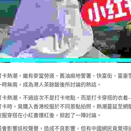
打卡熱潮，繼有麥當勞道、舊油麻地警署、快富街、富豪
一時無兩，成為港人茶餘飯後所討論的熱話。
打卡熱潮，不過這次不是打卡地點，而是打卡穿搭的衣着-
打卡時，竟購入香港校服於不同景點拍照，熱潮蔓延至網
校服穿搭在小紅書爆紅後，掀起了一陣討論。
搭會影響該校聲譽，造成不良影響，但有中國網民竟覺得