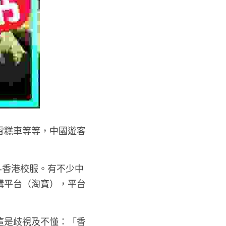
雪糕車等等，中國遊客
-香港校服。有不少中
購平台（淘寶），平台
這是歧視及不懂：「香