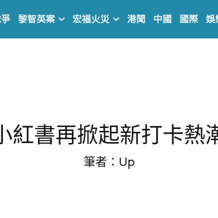
戰爭
黎智英案
宏福火災
港聞
中國
國際
娛
小紅書再掀起新打卡熱
筆者：Up