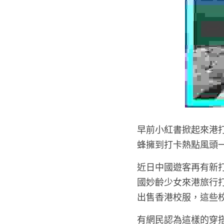
早前小紅書掀起來港
蜂擁到打卡熱點風頭
近日中國遊客再有新
國妙齡少女來港旅行
出售香港校服，這些
有網民認為這樣的穿