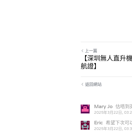
上一篇
【深圳無人直升機
航證】
返回網站
Mary Jo
估唔到
2025年3月22日, 03:
Eric
希望下次可
2025年3月22日, 03: