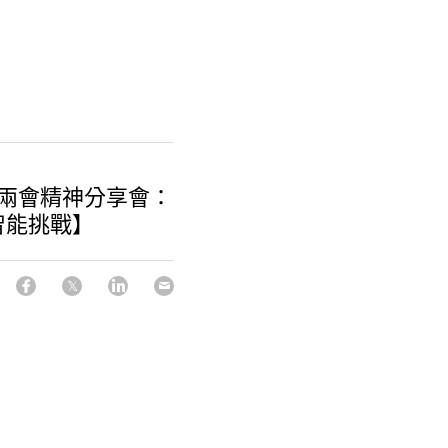
國兩會精神分享會：
智能挑戰】