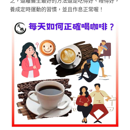
之，遠離醫生最好的方法還是吃得好、睡得好，
溫志倫專欄
養成定時運動的習慣，並且作息正常喔！
汪明欣專欄
張美雄專欄
莊豪鋒專欄
香港科技專上書院｜專欄