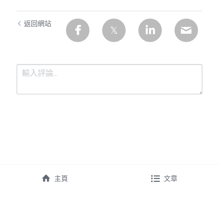
返回網站
提交
取消
主頁
文章