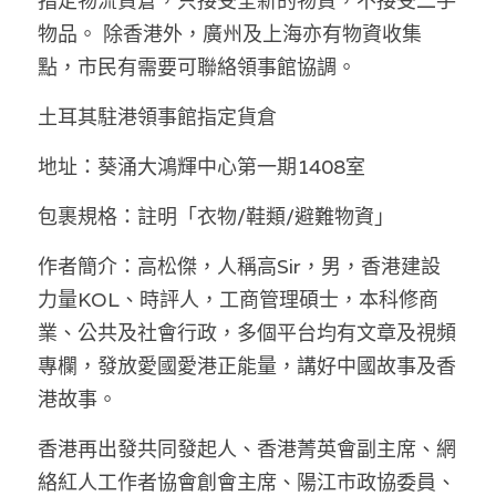
指定物流貨倉，只接受全新的物資，不接受二手
物品。 除香港外，廣州及上海亦有物資收集
點，市民有需要可聯絡領事館協調。
土耳其駐港領事館指定貨倉
地址：葵涌大鴻輝中心第一期1408室
包裹規格：註明「衣物/鞋類/避難物資」
作者簡介：高松傑，人稱高Sir，男，香港建設
力量KOL、時評人，工商管理碩士，本科修商
業、公共及社會行政，多個平台均有文章及視頻
專欄，發放愛國愛港正能量，講好中國故事及香
港故事。
香港再出發共同發起人、香港菁英會副主席、網
絡紅人工作者協會創會主席、陽江市政協委員、