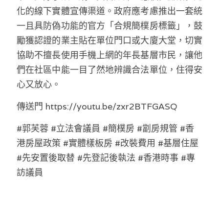
化的線下實體宣傳渠道。政府應考慮推出一套統
一且具防偽功能的官方「合規簡樸房標籤」，鼓
勵獲認證的業主貼在單位門口或大廈大堂，切實
協助不擅長使用手機上網的年長基層市民，讓他
們在社區中能一目了然地辨識合法單位，住得安
心又放心。
傳送門 https://youtu.be/zxr2BTFGASQ
#郭芙蓉 #立法會議員 #簡樸房 #劏房規管 #香
港房屋政策 #實體樣板房 #改裝費用 #基層住屋 
#先安置後取替 #先登記後執法 #香港時事 #專
訪議員