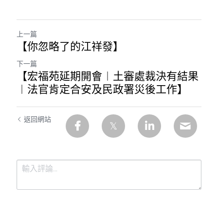
上一篇
【你忽略了的江祥發】
下一篇
【宏福苑延期開會︱土審處裁決有結果
︱法官肯定合安及民政署災後工作】
返回網站