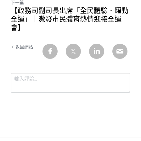
下一篇
【政務司副司長出席「全民體驗．躍動
全運」｜激發市民體育熱情迎接全運
會】
返回網站
提交
取消