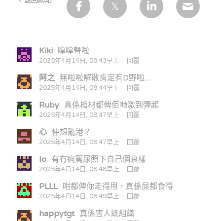
Kiki
嗱嗱聲啦
2025年4月14日, 08:43早上
·
回覆
阿之
無啦啦解散肯定有D野啦....
2025年4月14日, 08:44早上
·
回覆
Ruby
真係棺材都俾佢哋激到彈起
2025年4月14日, 08:47早上
·
回覆
心
仲想亂港？
2025年4月14日, 08:47早上
·
回覆
Io
有冇痾篤尿照下自己個衰樣
2025年4月14日, 08:48早上
·
回覆
PLLL
咁都俾你走得甩，真係屎都食得
2025年4月14日, 08:49早上
·
回覆
happytgt
真係害人既組織