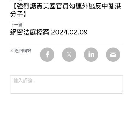
【強烈譴責美國官員勾連外逃反中亂港
分子】
下一篇
絕密法庭檔案 2024.02.09
返回網站