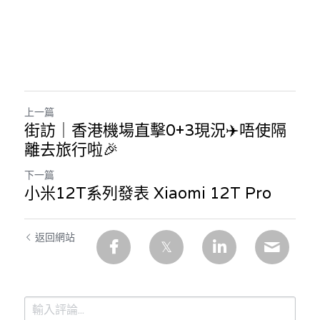
上一篇
街訪｜香港機場直擊0+3現況️✈️唔使隔
離去旅行啦🎉
下一篇
小米12T系列發表 Xiaomi 12T Pro
返回網站