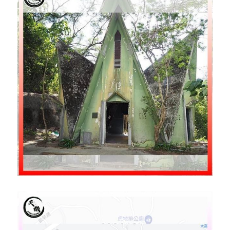
溫志倫專欄
汪明欣專欄
張美雄專欄
莊豪鋒專欄
香港科技專上書院｜專欄