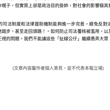
作幌子，但實質上卻是政治目的掛帥，對社會的影響極其
的司法制度和法律援助機制能夠進一步完善，避免反對
地踏步，甚至走回頭路！。如何防止司法覆核被濫用，以
正視的問題。我們不能讓這些「扯線公仔」繼續愚弄大眾
     (文章內容屬作者個人意見，並不代表本報立場)