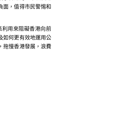
負面，值得市民警惕和
派利用來阻礙香港向前
及如何更有效地運用公
，拖慢香港發展，浪費