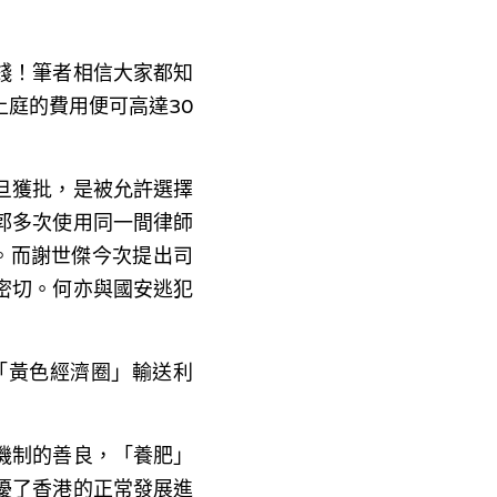
錢！筆者相信大家都知
庭的費用便可高達30
旦獲批，是被允許選擇
郭多次使用同一間律師
。而謝世傑今次提出司
密切。何亦與國安逃犯
「黃色經濟圈」輸送利
機制的善良，「養肥」
擾了香港的正常發展進