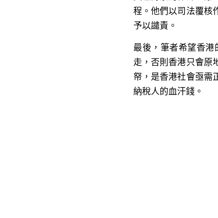
程。他們以司法覆核
予以譴責。
最後，筆者希望香港
走，否則香港只會原
帑，是香港社會亟需
納稅人的血汗錢。