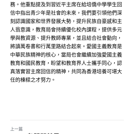
務。他重點提及到習近平主席在給培僑中學學生回
信中指出青少年是社會的未來，我們要引領他們深
刻認識國家和世界發展大勢，提升民族自豪感和主
人翁意識，教育局會持續優化校內課程，提供多元
學與教資源、提升教師專業，並且結合社會動向，
將讀萬卷書和行萬里路結合起來。愛國主義教育是
中華民族精神的核心，當局也會繼續加強愛國主義
教育和國民教育，盼望和教育界人士攜手同心，認
真落實習主席回信的精神，共同為香港培養可堪大
任的棟樑之才努力。
上一篇