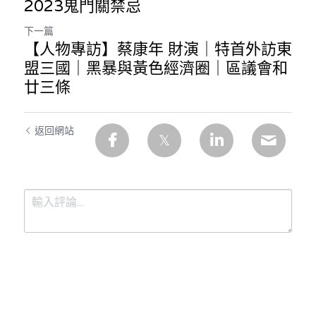
2023鬼門關禁忌
下一篇
【人物專訪】蔡康年 財演｜特首外訪東
盟三國｜黑暴與黃色經濟圈｜區議會和
廿三條
返回網站