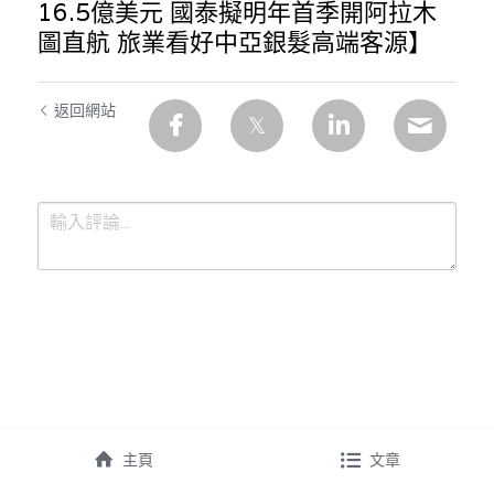
16.5億美元 國泰擬明年首季開阿拉木
圖直航 旅業看好中亞銀髮高端客源】
返回網站
提交
取消
主頁
文章