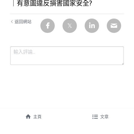
｜有意圖違反損害國家安全?
返回網站
提交
取消
主頁
文章