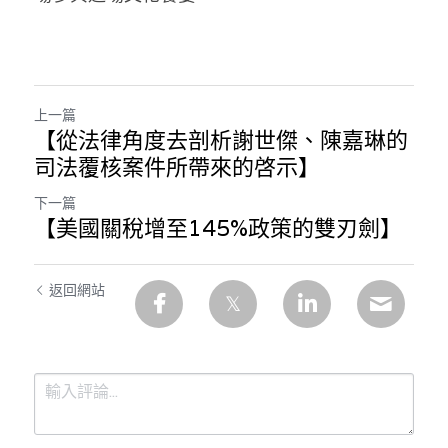
上一篇
【從法律角度去剖析謝世傑、陳嘉琳的
司法覆核案件所帶來的啓示】
下一篇
【美國關稅增至145%政策的雙刃劍】
返回網站