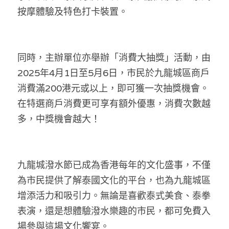
按摩體驗及特色打卡裝置。
溫志倫專欄
汪明欣專欄
同時，主辦單位亦舉辦「消費大抽獎」活動，由
張美雄專欄
2025年4月1日至5月6日，市民於九龍城區商戶
莊豪鋒專欄
消費滿200港元或以上，即可獲一次抽獎機會。
在特選商戶消費更可享有額外優惠，消費次數越
香港科技專上書院｜專欄
多，中獎機會越大！
九龍城潑水節已成為香港每年的文化盛事，不僅
為市民提供了解泰國文化的平台，也為九龍城區
增添活力和吸引力。無論是喜歡泰式美食、泰拳
表演，還是想體驗潑水樂趣的市民，都可免費入
場參與這場文化饗宴。