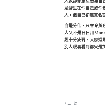
人家認罪篤灰想為自
是發生在你自己或你
人，但自己卻連真名
自攪分化，只會令黃
人又不是日日用Mad
經十分疲弱，大家還
別人眼裏看到都只是
上一篇