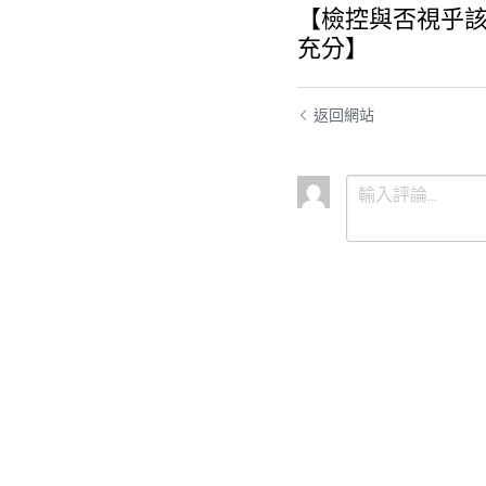
【檢控與否視乎
充分】
返回網站
提交
取消