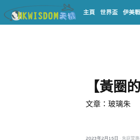
主頁
世界盃
伊美
【黃圈
文章：玻璃朱
·
2023年2月15日
朱庭萱專