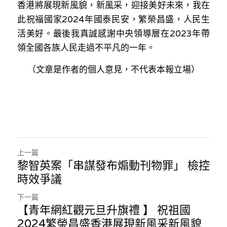
香港將展現新風貌，新風采，迎接美好未來，我在
此祝福國家2024年國泰民安，繁榮昌盛，人民生
活美好。最後我真誠感謝中央領導層在2023年帶
領全國各族人民走過不平凡的一年。
（文章是作者的個人意見，不代表本報立場）
上一篇
黎智英案「串謀發布煽動刊物罪」 檢控
時效爭議
下一篇
【青年網紅觀元旦升旗禮 】 祝祖國
2024繁榮昌盛香港展現新風采新風貌