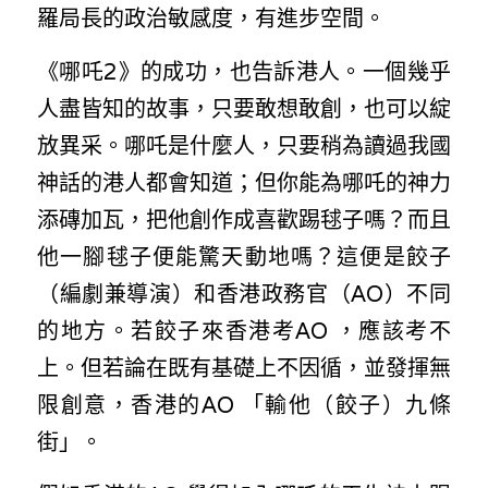
羅局長的政治敏感度，有進步空間。
《哪吒2》的成功，也告訴港人。一個幾乎
人盡皆知的故事，只要敢想敢創，也可以綻
放異采。哪吒是什麼人，只要稍為讀過我國
神話的港人都會知道；但你能為哪吒的神力
添磚加瓦，把他創作成喜歡踢毬子嗎？而且
他一腳毬子便能驚天動地嗎？這便是餃子
（編劇兼導演）和香港政務官（AO）不同
的地方。若餃子來香港考AO ，應該考不
上。但若論在既有基礎上不因循，並發揮無
限創意，香港的AO 「輸他（餃子）九條
街」。