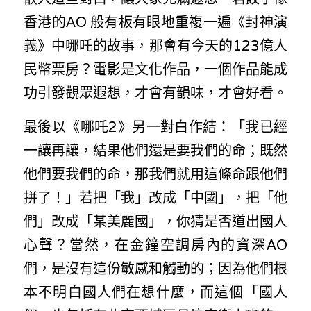
香港的AO 般有板有眼地重複一遍《封神演
義》中哪吒的故事，那會有今天的123億人
民幣票房？電影是文化作品，一個作品能成
功引發觀眾遐想，才會有韻味，才會好看。
最後以《哪吒2》另一對白作結：「我已經
一讓再讓，結果他們還是要我們的命；既然
他們要我們的命，那我們就用這條命跟他們
拼了！」若把「我」改成「中國」，把「他
們」改成「某美麗國」，你猜是否道出國人
心聲？當然，在金鐘空調房內的資深AO
們，是沒有這份敏感和觸動的；因為他們根
本不明白國人們在想什麼，而這個「國人