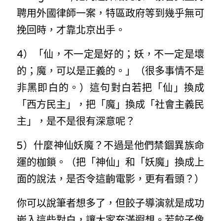
聘用外國律師一案，特區政府等到幾乎無可
挽回時，才靠北京出手。
4）「仙，不一定是好的；妖，不一定是壞
的；魔，可以是正義的。」（很多事情不是
非黑即白的。）這句對白若把「仙」換成
「西方民主」，把「魔」換成「社會主義民
主」，是不是很有深意呢？
5）什麼神仙妖魔？不過是他們禁錮異族命
運的枷鎖。（把「神仙」和「妖魔」換成上
面的說法，是否令這齣電影，更有看頭？）
你可以說筆者想多了，但餃子導演就是成功
嵌入這些對白，讓大家充滿遐想。若餃子像