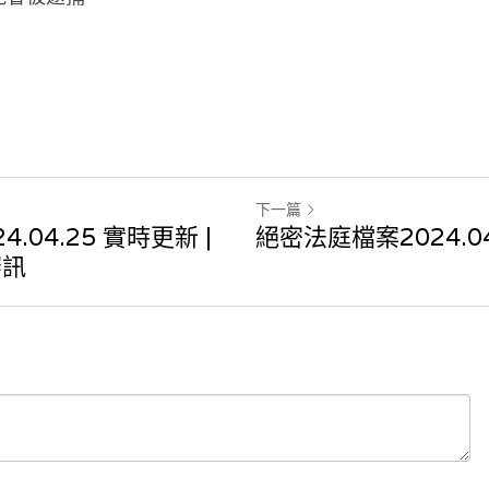
下一篇
.04.25 實時更新 |
絕密法庭檔案2024.04
審訊