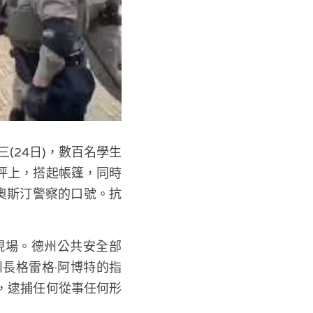
(24日)，數百名學生
坪上，搭起帳篷，同時
奧斯汀警察的口號。抗
現場。德州公共安全部
長格雷格·阿博特的指
，逮捕任何從事任何形