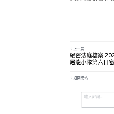
上一篇
絕密法庭檔案 2024
屠龍小隊第六日
返回網站