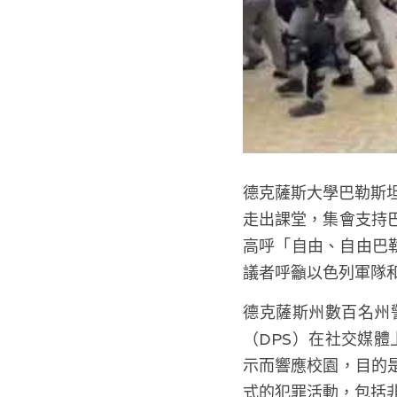
德克薩斯大學巴勒斯坦
走出課堂，集會支持
高呼「自由、自由巴
議者呼籲以色列軍隊
德克薩斯州數百名州
（DPS）在社交媒
示而響應校園，目的
式的犯罪活動，包括