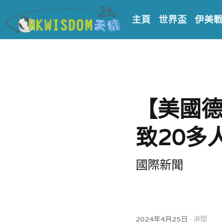
主頁
世界盃
伊美
【美國
致20多
國際新聞
·
2024年4月25日
港聞