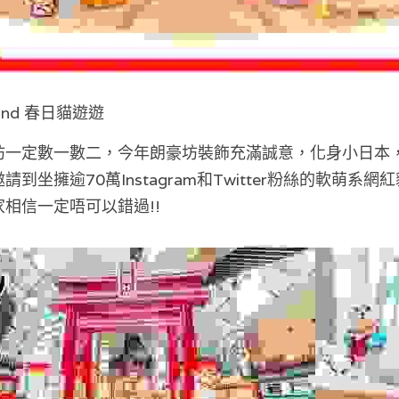
usand 春日貓遊遊
坊一定數一數二，今年朗豪坊裝飾充滿誠意，化身小日本
坐擁逾70萬Instagram和Twitter粉絲的軟萌系網紅
相信一定唔可以錯過!!