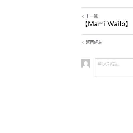
上一篇
【Mami Wailo】
返回網站
提交
取消