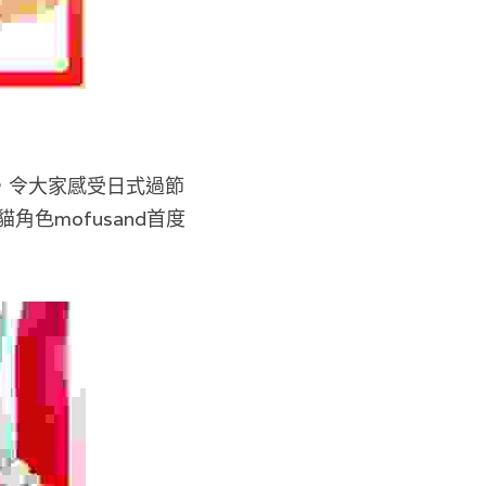
，令大家感受日式過節
貓角色mofusand首度