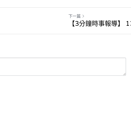
下一篇
【3分鐘時事報導】 13/