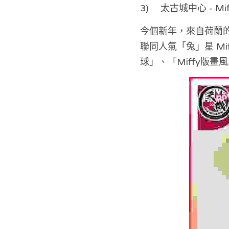
3)	太古城中心 - 
今個新年，來自荷蘭的
聯同人氣「兔」星 Mi
球」、「Miffy版畫