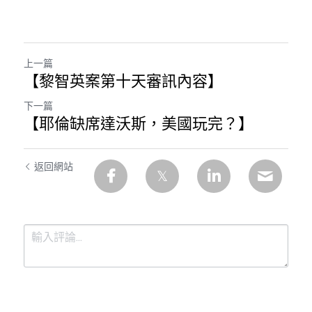
上一篇
【黎智英案第十天審訊內容】
下一篇
【耶倫缺席達沃斯，美國玩完？】
返回網站