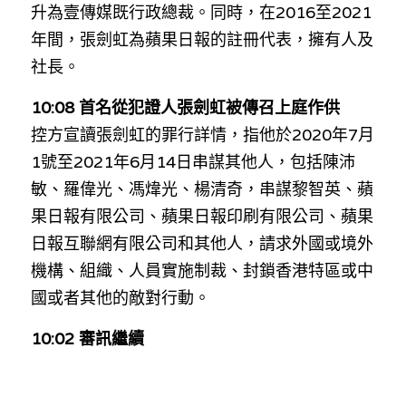
升為壹傳媒既行政總裁。同時，在2016至2021
年間，張劍虹為蘋果日報的註冊代表，擁有人及
社長。
10:08 首名從犯證人張劍虹被傳召上庭作供
控方宣讀張劍虹的罪行詳情，指他於2020年7月
1號至2021年6月14日串謀其他人，包括陳沛
敏、羅偉光、馮煒光、楊清奇，串謀黎智英、蘋
果日報有限公司、蘋果日報印刷有限公司、蘋果
日報互聯網有限公司和其他人，請求外國或境外
機構、組織、人員實施制裁、封鎖香港特區或中
國或者其他的敵對行動。
10:02 審訊繼續