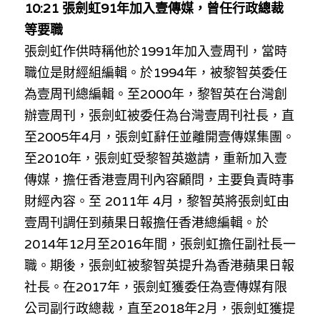
10:21 張劍虹91年加入壹傳媒，曾任行政總裁
等要職
張劍虹作供時稱他於1991年加入壹周刊，當時
職位是財經組編輯。於1994年，被黎智英委任
為壹周刊總編輯。至2000年，黎智英在台灣創
辦壹周刊，張劍虹被委任為台灣壹周刊社長，直
至2005年4月，張劍虹辭任並離開壹傳媒集團。
至2010年，張劍虹受黎智英邀請，重新加入壹
傳媒，擔任香港壹周刊內容顧問，主要負責時事
財經內容。至 2011年 4月，黎智英將張劍虹由
壹周刊調任到蘋果日報擔任香港總編輯。於
2014年12月至2016年間，張劍虹擔任副社長一
職。期後，張劍虹被黎智英提升為香港蘋果日報
社長。在2017年，張劍虹獲委任為壹傳媒有限
公司副行政總裁，直至2018年2月，張劍虹獲提