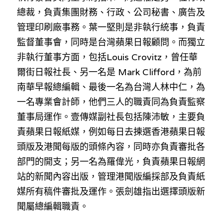
總裁，負責集團財務、行政、公司秘書、廣告及
管理印刷廠事務。葉一堅則是非執行統事，負責
監督董事會，同時是台灣蘋果日報顧問。而獨立
非執行董事方面，包括Louis Crovitz，曾任華
爾街日報社長、另一名是 Mark Clifford，為前
南華早報總編輯、最後一名為台灣人林中仁，為
一名專業會計師，他們三人的職責同為負責監察
董事局運作。壹傳媒副社長包括陳沛敏，主要負
責蘋果日報紙媒，例如每日去揀選香港蘋果日報
頭版及港聞每版的頭條內容，同時亦負責審批各
部門的開支；另一名為羅偉光，負責蘋果日報網
站的新聞內容出版，管理港聞版編採部及負責紙
媒所有稿件審批及運作。張劍雄指出選擇頭版新
聞屬總編輯職責。