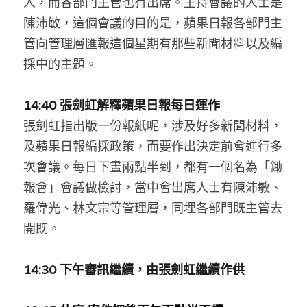
人，而各部門主管也有出席。主持會議的人士是
陳沛敏，這個會議的目的是，蘋果日報各部門主
管向管理層匯報這個星期有那些新聞材料以及編
採中的主題。
14:40 張劍虹解釋蘋果日報每日運作
張劍虹指出版一份報紙呢，涉及好多新聞材料，
及蘋果日報編採政策，而要作出決定前會進行多
次會議。每日下晝兩點半到，都有一個名為「鋤
報會」會議做檢討，當中會出席人士有陳沛敏、
羅偉光、林文宗等管理層，同埋各部門既主管去
開既。
14:30 下午審訊繼續，由張劍虹繼續作供