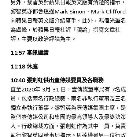
另外，黎智英對蘋果日報英文版有清楚的指示，
黎智英亦都會透過Mark Simon、Mark Clifford
向蘋果日報英文版介紹寫手。此外，馮偉光筆名
為盧峰，於蘋果日報社評「蘋論」撰寫文章社
評，主要以政治評論為主。
11:57 審訊繼續
11:18 休庭
10:40 張劍虹供出壹傳媒要員及各職務
直至2020年 3月 31 日，壹傳媒董事局有 7名成
員，包括兩名行政總裁、兩名非執行董事及三名
獨立非執行董事。黎智英為壹傳媒集團主席，是
整個壹傳媒公司和集團的最高領導人及最終決策
人。行政總裁方面，張劍虹作為其中一員，負責
執行黎智英同董事局指示。周達權是另一位行政