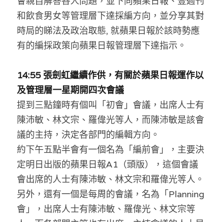
會親自解答各人問題，並下
向蘋果日報、壹週刊
和飲食男女等管理層下達採編方向，
並分享其對
時局的睇法及政治取態, 就蘋果日報於該時勢應
有的編採政策向蘋果日報管理層下達指示。
14:55 張劍虹繼續作供，有關於蘋果日報運作以
及管理層一星期開四次會議
提到三點鐘時有個叫「初會」會議，出席人士有
陳沛敏、林文宗、羅偉光等人，而陳沛敏是該會
議的主持，決定各部門的編輯方向。
約下午五點半會有一個名為「編前會」，主要決
定明日出版的蘋果日報A1（頭版），這個會議
會出席的人士有陳沛敏、林文宗和羅偉光等人。
另外，還有一個是每周的會議，名為「Planning
會」，出席人士有陳沛敏、羅偉光、林文宗等