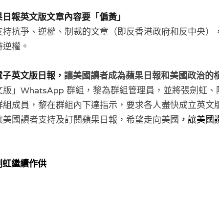
示蘋果日報英文版文章內容要「偏黃」
支持抗爭、逆權、制裁的文章（即反香港政府和反中央）
持逆權。
入電子英文版日報，
讓美國讀者成為蘋果日報和美國政治的
版」WhatsApp 群組，黎為群組管理員，並將張劍虹
群組成員，黎在群組內下達指示，要求各人盡快成立英文
讓美國讀者支持及訂閱蘋果日報，希望走向美國
，
讓美國
張劍虹繼續作供