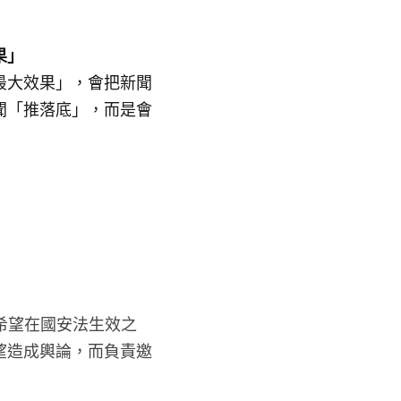
果」
最大效果」，會把新聞
聞「推落底」，而是會
希望在國安法生效之
望造成輿論，而負責邀