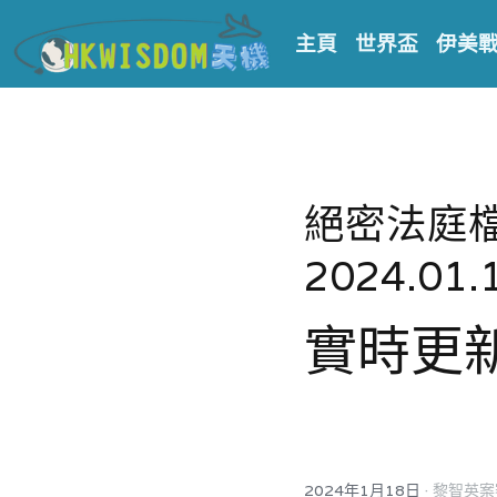
主頁
世界盃
伊美
絕密法庭檔
2024.01.
實時更新
·
2024年1月18日
黎智英案