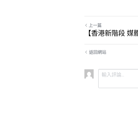
上一篇
【香港新階段 媒
返回網站
提交
取消