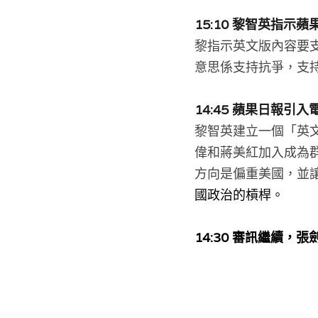
15:10 黎智英指
黎指示英文版內容要
意思係支持抗爭，支
14:45 蘋果日報引
黎智英建立一個「英文
偉和蔣美紅加入成為
方向是偏重美國，並
國政治的槓桿。
14:30 審訊繼續，