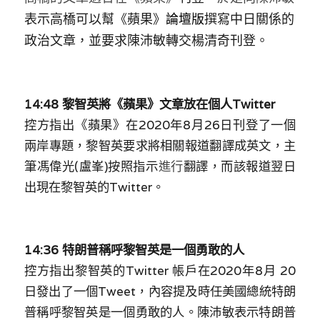
表示高橋可以幫《蘋果》
論壇版
撰寫中日關係的
政治文章，並要求陳沛敏轉交楊清奇刊登。
14:48 黎智英將《蘋果》文章放在個人Twitter
控方指出《蘋果》在2020年8月26日刊登了一個
兩岸專題，黎智英要求將相關報道翻譯成英文，主
筆馮偉光(盧峯)按照指示
進行
翻譯，而該報道翌日
出現在黎智英的Twitter。
14:36 特朗普稱呼黎智英是一個勇敢的人
控方指出黎智英的Twitter 帳戶在2020年8月 20
日發出了一個Tweet，內容提及時任美國總統特朗
普稱呼黎智英是一個勇敢的人。陳沛敏表示特朗普