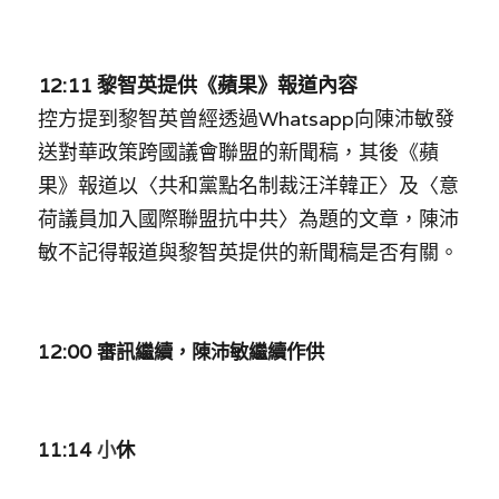
12:11 黎智英提供《蘋果》報道內容
控方提到黎智英曾經透過Whatsapp向陳沛敏發
送對華政策跨國議會聯盟的新聞稿，其後《蘋
果》報道以〈共和黨點名制裁汪洋韓正〉及〈意
荷議員加入國際聯盟抗中共〉為題的文章，陳沛
敏不記得報道與黎智英提供的新聞稿是否有關。
12:00 審訊繼續，陳沛敏繼續作供
11:14 
小
休