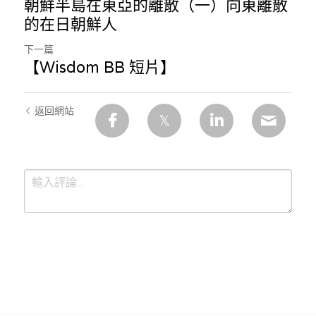
朝鮮半島在東亞的離散（一）向東離散
的在日朝鮮人
下一篇
【Wisdom BB 短片】
返回網站
提交
取消