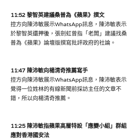
11:52 黎智英建議桑普為《蘋果》撰文
控方向陳沛敏展示WhatsApp訊息，陳沛敏表示
於黎智英
還押後
，張劍虹曾指「老闆」建議找桑
普為《蘋果》論壇版撰寫批評政府的社論。
11:47 陳沛敏
向楊清奇
推薦寫手
控方向陳沛敏展示WhatsApp訊息，陳沛敏表示
覺得一位姓林的有線新聞前採訪主任的文章不
錯，所以向楊清奇推薦
。
11:25 陳沛敏指蘋果高層特設「應變小組」群組
應對香港國安法