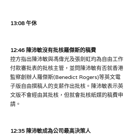
13:08 
午休
12:46 
陳沛敏沒有批核羅傑斯的稿費
控方指出陳沛敏與馮偉光及張劍虹均為自由工作
付款審批表的批核主管，並問陳沛敏有否就
香港
監察創辦人
羅傑斯(Benedict Rogers)等英文電
子版自由撰稿人的支薪作出批核。陳沛敏表示英
文版不會經由其批核，但就會批核紙媒的稿費申
請。
12:35 陳沛敏成為公司最高決策人