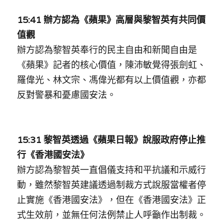
15:41 辦方認為《蘋果》高層與黎智英有共同價
值觀
辦方認為黎智英奉行的民主自由和新聞自由是
《蘋果》記者的核心價值，陳沛敏覺得張劍虹、
羅偉光、林文宗、馮偉光都有以上價值觀，亦都
反對警暴和憂慮
國安法
。
15:31 黎智英透過《蘋果日報》說服政府停止推
行《香港國安法》
辦方認為黎智英一直倡儀支持和平抗議和示威行
動，雖然黎智英建議透過制裁方式說服當權者停
止實施《香港國安法》，但在《香港國安法》正
式生效前，並無任何法例禁止人呼籲作出制裁。