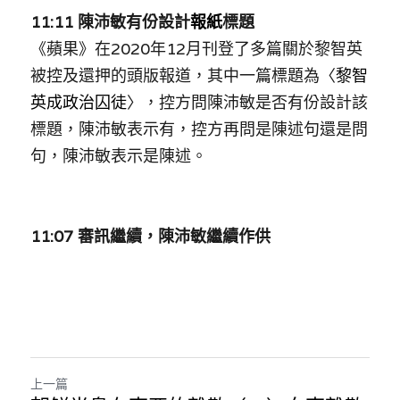
11:11 
陳沛敏有份設計
報紙
標題
《蘋果》在2020年12月刊登了多篇關於黎智英
被控及還押的頭版報道，其中一篇標題為〈
黎智
英成政治囚徒
〉，控方問陳沛敏是否有份設計該
標題，陳沛敏表示有，控方再問是陳述句還是問
句，陳沛敏表示是陳述。
11:07 
審訊繼續，陳沛敏繼續作供
上一篇