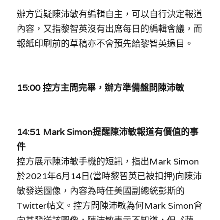
辦方質疑陳沛敏有編輯自主，可以自行決定報道
內容，又指黎智英沒有出席每日的編輯會議，而
報
紙
印刷前的草稿亦不會預先給黎智英過目。 
15:00 控方主問完畢，辦方準備盤問陳沛敏
14:51 Mark Simon提醒陳沛敏報道有價值的事
件
控方展示陳沛敏手機的短訊，指出Mark Simon
於2021年6月14日(當時黎智英已被扣押)向陳沛
敏發送圖像，內容為時任美國副總統彭斯的
Twitter帖文。控方問陳沛敏為何Mark Simon會