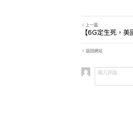
上一篇
【6G定生死，美
返回網站
提交
取消