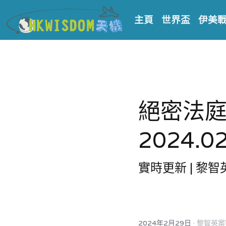
主頁
世界盃
伊美
絕密法
2024.02
實時更新 | 黎
·
2024年2月29日
黎智英案