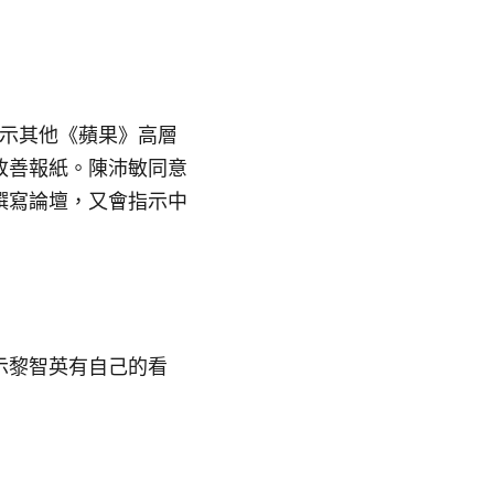
指示其他《蘋果》高層
改善報紙。陳沛敏同意
撰寫論壇，又會指示中
示黎智英有自己的看