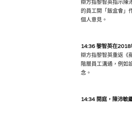
辯方指黎智英指示陳沛
的員工開「飯盒會」
個人意見。
14:36 
黎智英在2018
辯方指黎智英重返《
階層員工溝通，例如
念。
14:34 
開庭，陳沛敏