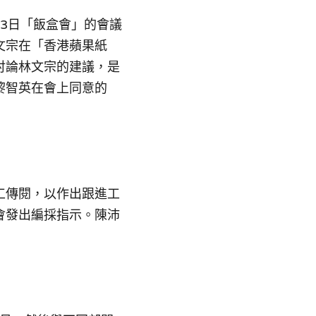
月3日「飯盒會」的會議
文宗在「香港蘋果紙
討論林文宗的建議，是
黎智英在會上同意的
工傳閱，以作出跟進工
會發出編採指示。陳沛