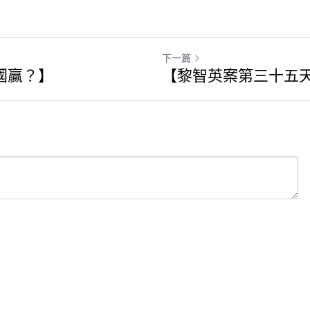
下一篇
國贏？】
【黎智英案第三十五