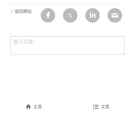
返回網站
提交
取消
主頁
文章