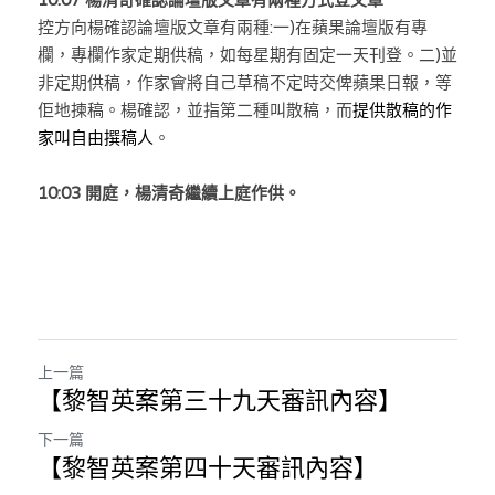
控方向楊確認論壇版文章有兩種:一)在蘋果論壇版有專
欄，專欄作家定期供稿，如每星期有固定一天刊登。二)並
非定期供稿，作家會將自己草稿不定時交俾蘋果日報，等
佢地揀稿。楊確認，並指第二種叫散稿，而
提供散稿的作
家叫自由撰稿人
。
10:03 開庭，楊清奇繼續上庭作供。
上一篇
【黎智英案第三十九天審訊內容】
下一篇
【黎智英案第四十天審訊內容】