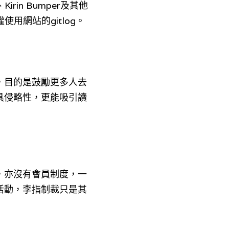
irin Bumper及其他
使用網站的gitlog。
，目的是鼓勵更多人去
具侵略性，更能吸引讀
，亦沒有會員制度，一
活動，
李指
制裁只是其