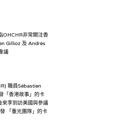
指OHCHR非常關注香
ioz 及 Andrés 
會議
Sébastien 
時李是派發「香港故事」的卡
後來李到訪美國與參議
面時，亦派發 「重光團隊」的卡