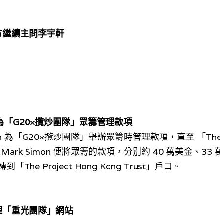
控方繼續主問李宇軒
mon 為「G20×攬炒團隊」眾籌管理款項
n 為
「G20×攬炒團隊」舉辦
眾籌時管理
款項
，直至 「The P
Mark Simon 便將眾籌的款項，分別約 40 萬美金、33 萬
「The Project Hong Kong Trust」戶口。
理「重光團隊」網站