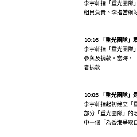
李宇軒指「重光團隊」的
組員負責。李指當網站營
10:16 
「重光團隊」
李宇軒指「重光團隊
參與及捐款。當時，
者
捐款
10:05 
「重光團隊」
李宇軒指起初建立「
部分「重光團隊」的
中一個「為香港爭取