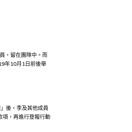
員，留在
團隊中。
而
9年10月1日前後舉
劃」後，李及其他成員
籌款項，再進行登報行動