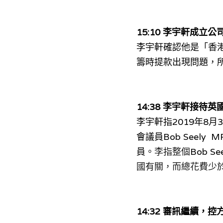
15:10 
李宇軒成立公
李宇軒確認他是「香
籌時提款出現問題，
14:38 
李宇軒接待英
李宇軒指2019年8月
會議員Bob Seely
員。
李指整個
Bob S
國有關，而總花費少
14:32 審訊繼續，