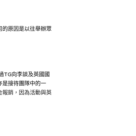
司的原因是以往舉辦眾
過TG向李談及英國國
亦是接待團隊中的一
金報銷，因為活動與英