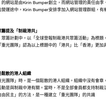
網站是由Kirin Bumper創立，而
網站管理
的責任由李、K
運途中，Kirin Bumper安排李加入網站管理群組，有權
眾籌提及「制裁港共」
」眾籌計劃中，以「全球登報制裁港共眾籌活動」為標題
「重光團隊」認為以上標題中的「港共」比「香港」更加
是鬆散的港人組織
重光團隊」時，是一個鬆散的港人組織。組織中沒有會章
活動是與制裁中港有關。當時，不是全部會員都支持制裁
自由民主」的方法，
是一種建立「重光團隊」的共識