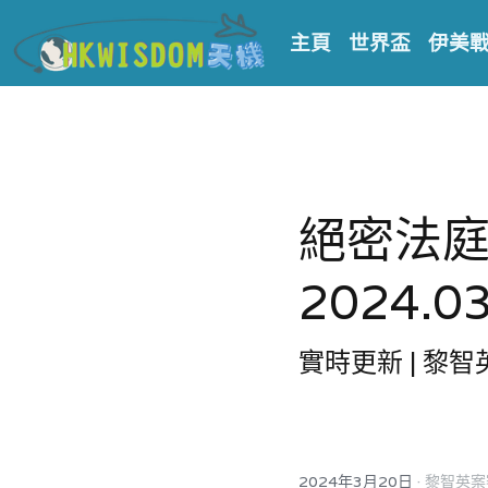
主頁
世界盃
伊美
絕密法
2024.03
實時更新 | 黎
·
2024年3月20日
黎智英案