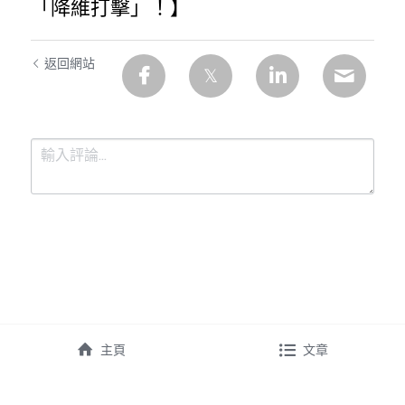
「降維打擊」！】
返回網站
提交
取消
主頁
文章