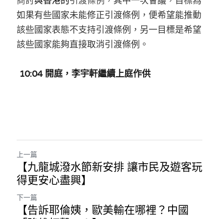
商討
與香港的
引渡條例
，
其中一次會議
，
目標為
如果有些國家未能修正引渡條例，便希望能推動
該些國家表態不支持引渡條例，另一目標是希望
該些國家能夠直接取消引渡條例。
10:04 開庭，李宇軒繼續上庭作供
上一篇
【九龍城潑水節新安排 讓市民及遊客玩
得更安心盡興】
下一篇
【告訴耶倫姨，歐美輸在哪裡？中國