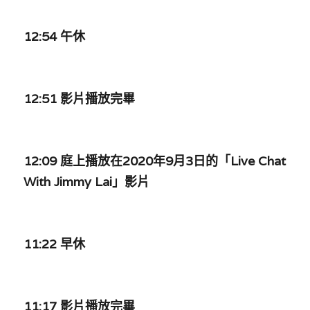
溫志倫專欄
12:54 午休
汪明欣專欄
張美雄專欄
12:51 影片播放完畢
莊豪鋒專欄
香港科技專上書院｜專欄
12:09 庭上播放在2020年9月3日的「Live Chat 
With Jimmy Lai」影片
11:22 早休
11:17 影片播放完畢