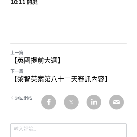
10:11 開庭
上一篇
【英國提前大選】
下一篇
【黎智英案第八十二天審訊內容】
返回網站