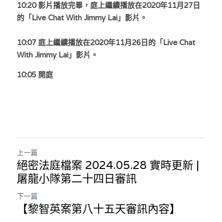
10:20 影片播放完畢，
庭上繼續播放在2020年11月27日
溫志倫專欄
的「Live Chat With Jimmy Lai」影片。
汪明欣專欄
10:07 庭上繼續播放在2020年11月26日的「Live Chat 
With Jimmy Lai」影片。
張美雄專欄
10:05 開庭
莊豪鋒專欄
香港科技專上書院｜專欄
上一篇
絕密法庭檔案 2024.05.28 實時更新 |
屠龍小隊第二十四日審訊
下一篇
【黎智英案第八十五天審訊內容】