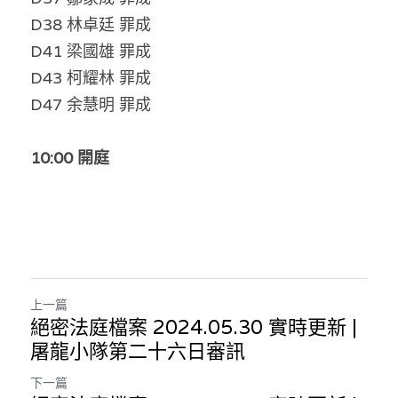
D38 林卓廷 罪成
D41 梁國雄 罪成
D43 柯耀林 罪成
D47 余慧明 罪成 
10:00 開庭
上一篇
絕密法庭檔案 2024.05.30 實時更新 |
屠龍小隊第二十六日審訊
下一篇