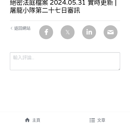
絕密法庭檔案 2024.05.31 實時更新 |
屠龍小隊第二十七日審訊
返回網站
提交
取消
主頁
文章