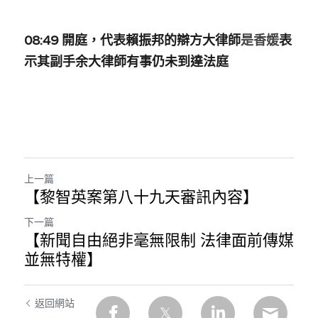
08:49 開庭，代表賴振邦的辯方大律師
是香媛
表
示其副手余大律師有事仍未到達法庭
上一篇
【黎智英案第八十九天審訊內容】
下一篇
【新聞自由絕非毫無限制 法律面前傳媒
並無特權】
返回網站