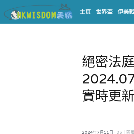
主頁
世界盃
伊美
絕密法庭
2024.07
實時更新
·
2024年7月11日
35十顛