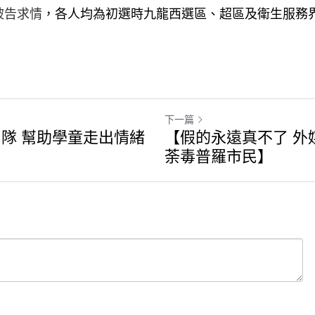
被告求情
，各人均為初選時九龍西選區、超區及衛生服務
下一篇
隊 幫助學童走出情緒
【假的永遠真不了 外
荼毒普羅市民】