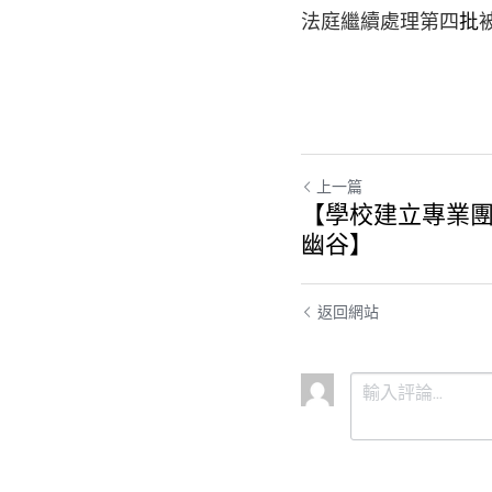
法庭繼續處理第四
批
上一篇
【學校建立專業團
幽谷】
返回網站