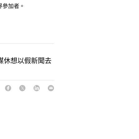
界參加者。
媒休想以假新聞去