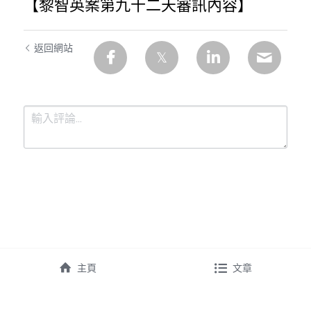
【黎智英案第九十二天審訊內容】
返回網站
提交
取消
主頁
文章