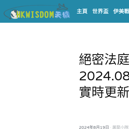
主頁
世界盃
伊美
絕密法庭檔
2024.08
實時更新
·
2024年8月19日
屠龍小隊