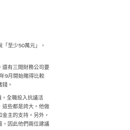
說「至少50萬元」，
。還有三間財務公司要
年9月開始賭得比較
賭錢。
職，全職投入抗議活
，這些都是誇大。他做
和金主的支持。另外，
籌，因此他們兩位建議