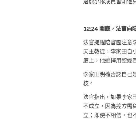
屠龍小隊成員皆知他
12:24 開庭，法官
法官提醒陪審團注意
天主教徒，李家田自
庭上，他選擇用聖經
李家田明確否認自己
枝。
法官指出，如果李家
不成立，因為控方需
立；即使不相信，也