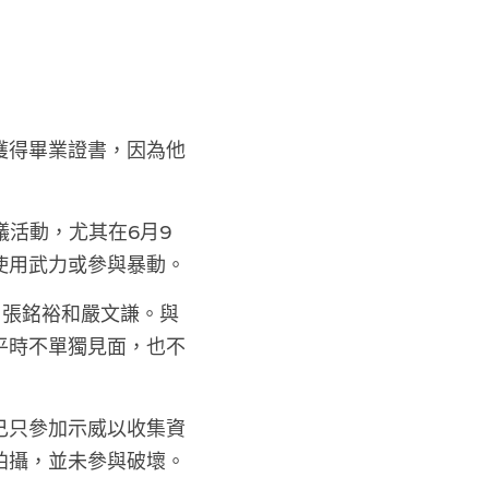
獲得畢業證書，因為他
議活動，尤其在6月9
使用武力或參與暴動。
、張銘裕和嚴文謙。與
平時不單獨見面，也不
己只參加示威以收集資
拍攝，並未參與破壞。