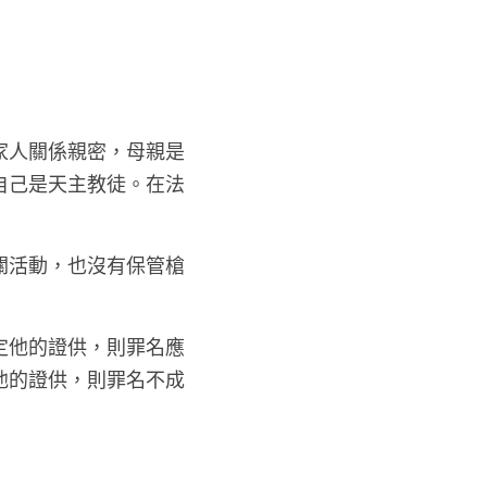
家人關係親密，母親是
自己是天主教徒。在法
關活動，也沒有保管槍
定他的證供，則罪名應
他的證供，則罪名不成