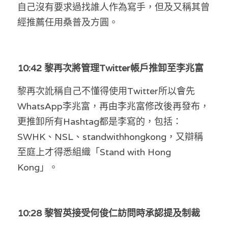
自己沒有要求過找誰人作為寫手，但及又稱其曾
經推薦任用桑普及方圓。
10:42 黎再次將管理Twitter帳戶推卸至李兆富
黎再次訛稱自己不懂得使用Twitter所以會先
WhatsApp李兆富，再由李兆富修改後再發布，
更推卸所有Hashtag都是李寫的，包括：
SWHK、NSL、standwithhongkong，又辯稱
至庭上才得悉組織「Stand with Hong 
Kong」。
10:28 黎智英接受何俊仁訪問時承認提及制裁