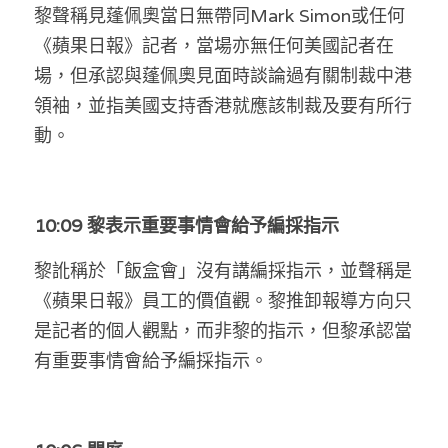
黎聲稱見蓬佩奧當日無帶同Mark Simon或任何
《蘋果日報》記者，當場亦無任何美國記者在
場，但承認與蓬佩奧見面時談論過有關制裁中港
領袖，並指美國支持香港就應該制裁及要有所行
動。
10:09 黎表示重要事情會給予編採指示
黎訛稱於「飯盒會」沒有講編採指示，並聲稱是
《蘋果日報》員工的價值觀。黎推卸報導方向只
是記者的個人觀點，而非黎的指示，但黎承認當
有重要事情會給予編採指示。