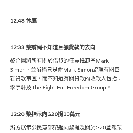
12:48 休庭
12:33 黎辯稱不知道巨額貸款的去向
黎企圖將所有關於借貸的任責推卸予Mark 
Simon，並辯稱只是命Mark Simon處理有關巨
額貸款事宜，而不知道有關貸款的收款人包括：
李宇軒及The Fight For Freedom Group。
12:20 黎指示向G20捐10萬元
辯方展示公民黨郭榮鏗向黎提及關於G20登報眾