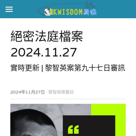
主頁
絕密法庭檔案
世界盃
2024.11.27
伊美戰爭
黎智英案
實時更新 | 黎智英案第九十七日審訊
宏福火災
正本清源•黎智英案
美西媒體謊言實錄
港聞
宏福‧革新
·
2024年11月27日
黎智英案審訊
宏福苑聽證會
中國
宏福火災正視聽
國際
記錄．宏福苑火災
娛樂