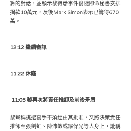
籌的對話，並顯示黎得悉事件後隨即命秘書安排
捐款10萬元，及後Mark Simon表示已籌得670
萬。
12:12 繼續審訊
11:22 休庭
11:05 黎再次將責任推卸及前後矛盾
黎聲稱挑選寫手不須經由其批准，又將決策責任
推卸至張劍虹、陳沛敏或羅偉光等人身上，訛稱