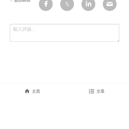
返回網站
提交
取消
主頁
文章