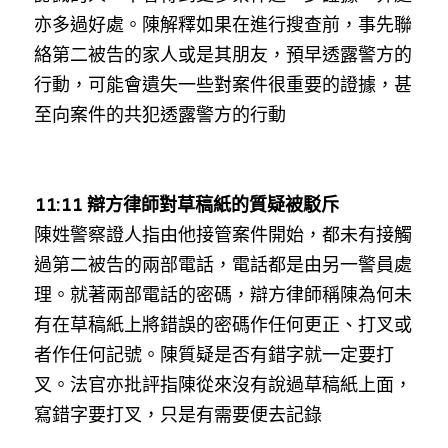
亦多過好處。陳解釋如果在進行搜查前，事先聯
絡第二被告的家人或是其朋友，預早透露警方的
行動，可能會遺失一些對案件很重要的證據，甚
至向案件的共犯透露警方的行動
11:11 
辯方律師對草稿紙的質疑被駁斥
陳姓警察證人指由他接管案件開始，都未有接觸
過第二被告的兩部電話，電話都是由另一警員處
理。就著兩部電話的密碼，辯方律師稱陳為何未
有在草稿紙上將錯誤的密碼作任何更正、打叉或
者作任何記號。陳質疑是否有錯字就一定要打
叉。法官亦批評指陳從來沒有說過草稿紙上面，
寫錯字要打叉，只是有需要便去記錄