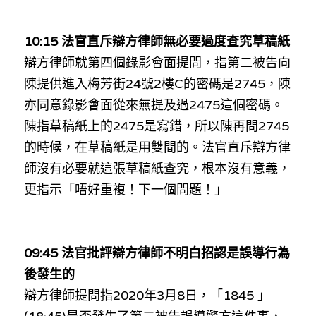
10:15 法官直斥辯方律師無必要過度查究草稿紙
辯方律師就第四個錄影會面提問，指第二被告向
陳提供進入梅芳街24號2樓C的密碼是2745，陳
亦同意錄影會面從來無提及過2475這個密碼。
陳指草稿紙上的2475是寫錯，所以陳再問2745
的時候，在草稿紙是用雙間的。法官直斥辯方律
師沒有必要就這張草稿紙查究，根本沒有意義，
更指示「唔好重複！下一個問題！」
09:45 法官批評辯方律師不明白招認是誤導行為
後發生的
辯方律師提問指2020年3月8日，「1845 」