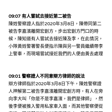
09:07 有人嘗試去接近第二被告
陳姓警察證人指於2020年3月8日，陳帶同第二
被告李嘉濱離開宏創方，步出宏創方門口的時
候，陳知道有人嘗試去接近
陳
及李，在此情況，
小隊黃姓警署警長便指示陳與另一警員繼續帶李
上警車，而現場嘗試接近我們的人便由黃去處理
09:01 警察證人不同意辯方律師的說法
辯方律師指於2020年3月8日
下午
，陳姓警察證
人押解第二被告李嘉濱離開宏創方時，有人在旁
向李大叫「你是不是李嘉濱，我們是律師」，然
後李便被推入警用私家車入面，而其他警察便從