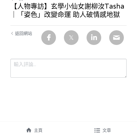
【人物專訪】玄學小仙女謝柳汝Tasha
｜「姿色」改變命運 助人破情感地獄
返回網站
提交
取消
主頁
文章