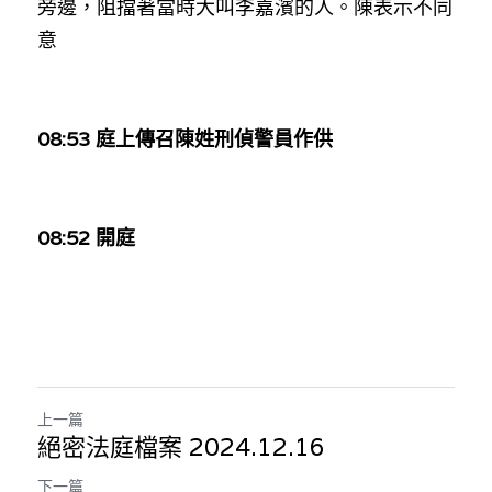
旁邊，阻擋著當時大叫李嘉濱的人。陳表示不同
意
08:53 庭上傳召陳姓刑偵警員作供
08:52 開庭
上一篇
絕密法庭檔案 2024.12.16
下一篇